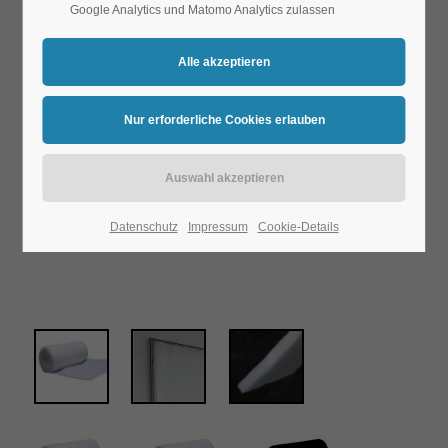
Google Analytics und Matomo Analytics zulassen
Datenschutz
Impressum
Cookie-Details