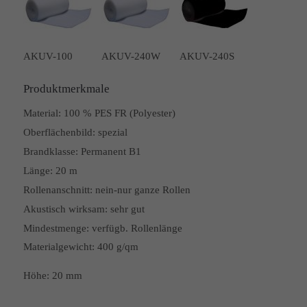
AKUV-100
AKUV-240W
AKUV-240S
Produktmerkmale
Material:
100 % PES FR (Polyester)
Oberflächenbild:
spezial
Brandklasse:
Permanent B1
Länge:
20 m
Rollenanschnitt:
nein-nur ganze Rollen
Akustisch wirksam:
sehr gut
Mindestmenge:
verfügb. Rollenlänge
Materialgewicht: 400 g/qm
Höhe: 20 mm