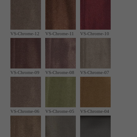
VS-Chrome-12
VS-Chrome-11
VS-Chrome-10
VS-Chrome-09
VS-Chrome-08
VS-Chrome-07
VS-Chrome-06
VS-Chrome-05
VS-Chrome-04