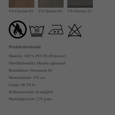
VS-Chrome-03
VS-Chrome-02
VS-Chrome-15
Produktmerkmale
Material:
100 % PES FR (Polyester)
Oberflächenbild:
Metallic-glänzend
Brandklasse:
Permanent B1
Materialbreite:
150 cm
Länge:
40 /50 m
Rollenanschnitt:
Ja-möglich
Materialgewicht: 270 g/qm