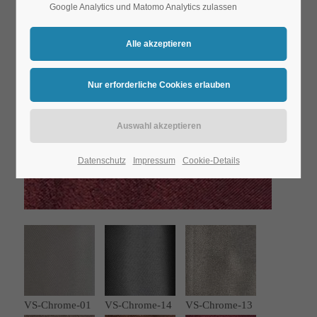
Google Analytics und Matomo Analytics zulassen
Datenschutz
Impressum
Cookie-Details
VS-Chrome-01
VS-Chrome-14
VS-Chrome-13