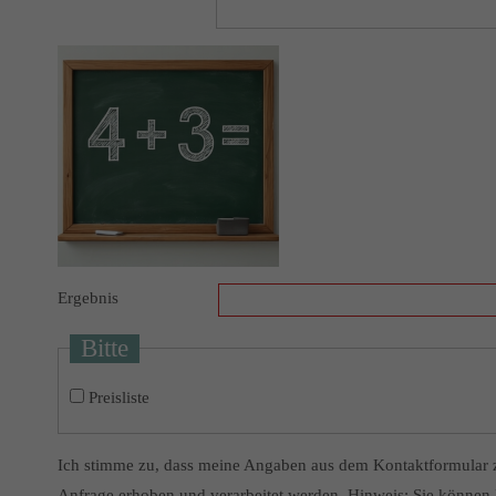
Ergebnis
Bitte
Preisliste
Ich stimme zu, dass meine Angaben aus dem Kontaktformular 
Anfrage erhoben und verarbeitet werden. Hinweis: Sie können I