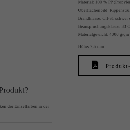
Material:
100 % PP (Propyle
Oberflächenbild:
Rippenstru
Brandklasse:
Cfl-S1 schwer
Beanspruchungsklasse:
33 O
Materialgewicht: 4000 g/qm
Höhe: 7,5 mm
Produkt
 Produkt?
ken der Einzelfarben in der