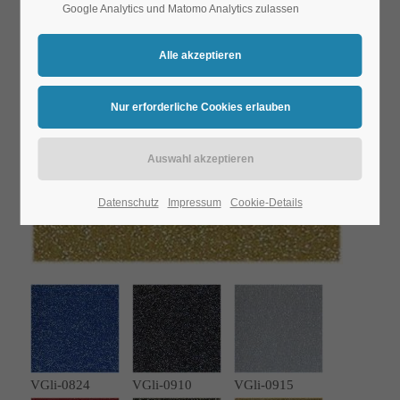
Google Analytics und Matomo Analytics zulassen
Datenschutz
Impressum
Cookie-Details
VGli-0824
VGli-0910
VGli-0915