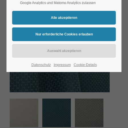
Google Analytics und Matomo Analytics zulassen
Datenschutz
Impressum
Cookie-Details