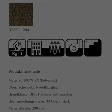
NFSEL-1204
Produktmerkmale
Material:
100 % PA (Polyamid)
Oberflächenbild:
Nadelfilz glatt
Brandklasse:
Bfl-S1 schwer entflammbar
Beanspruchungsklasse:
33 Objekt stark
Materialbreite:
200 cm