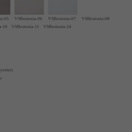
ia-05
VSBostonia-06
VSBostonia-07
VSBostonia-08
a-10
VSBostonia-11
VSBostonia-24
yester)
r