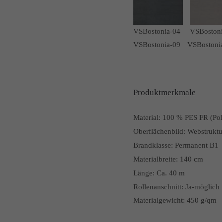
VSBostonia-04
VSBoston
VSBostonia-09
VSBostoni
Produktmerkmale
Material:
100 % PES FR (Pol
Oberflächenbild:
Webstruktu
Brandklasse:
Permanent B1
Materialbreite:
140 cm
Länge:
Ca. 40 m
Rollenanschnitt:
Ja-möglich
Materialgewicht: 450 g/qm