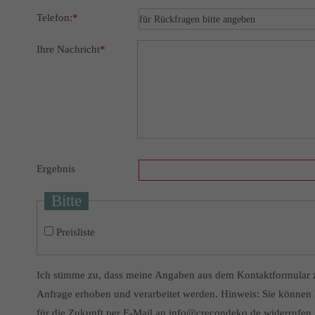
Telefon:
*
Ihre Nachricht
*
Ergebnis
Bitte
Preisliste
Ich stimme zu, dass meine Angaben aus dem Kontaktformular 
Anfrage erhoben und verarbeitet werden. Hinweis: Sie können I
für die Zukunft per E-Mail an info@crecondeko.de widerrufen. 