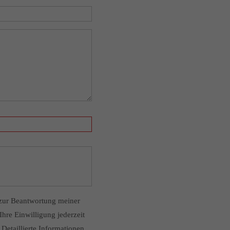
zur Beantwortung meiner
hre Einwilligung jederzeit
Detaillierte Informationen