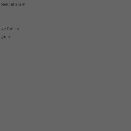
bjekt intensiv
nze Rollen
 g/qm