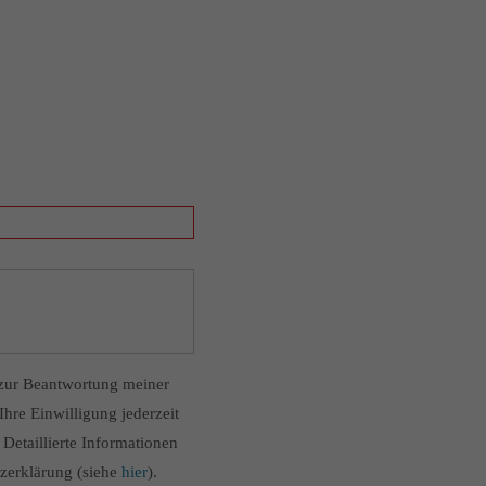
zur Beantwortung meiner
hre Einwilligung jederzeit
Detaillierte Informationen
zerklärung (siehe
hier
).