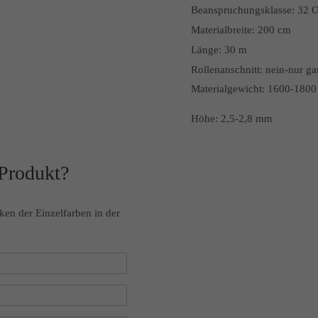
Beanspruchungsklasse:
32 O
Materialbreite:
200 cm
Länge:
30 m
Rollenanschnitt:
nein-nur ga
Materialgewicht: 1600-1800
Höhe: 2,5-2,8 mm
 Produkt?
ken der Einzelfarben in der