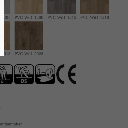
-1205
PVC-Wd1-1208
PVC-Wd1-1215
PVC-Wd1-1218
-2018
PVC-Wd1-2028
)
 entflammbar