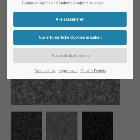
Google Analytics und Matomo Analytics zulassen
Datenschutz
Impressum
Cookie-Details