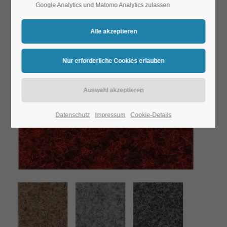
Google Analytics und Matomo Analytics zulassen
Datenschutz
Impressum
Cookie-Details