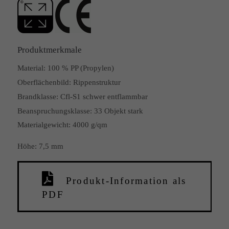
Produktmerkmale
Material:
100 % PP (Propylen)
Oberflächenbild:
Rippenstruktur
Brandklasse:
Cfl-S1 schwer entflammbar
Beanspruchungsklasse:
33 Objekt stark
Materialgewicht: 4000 g/qm
Höhe: 7,5 mm
Produkt-Information als
PDF