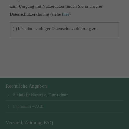
zum Umgang mit Nutzerdaten finden Sie in unserer
Datenschutzerklärung (siehe
hier
).
Ich stimme obiger Datenschutzerklärung zu.
Rechtliche Angaben
Rechtliche Hinweise, Datenschutz
Impressum + AGB
Versand, Zahlung, FAQ