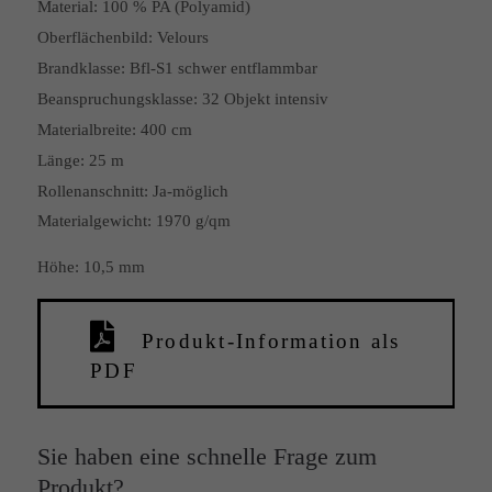
Material:
100 % PA (Polyamid)
Oberflächenbild:
Velours
Brandklasse:
Bfl-S1 schwer entflammbar
Beanspruchungsklasse:
32 Objekt intensiv
Materialbreite:
400 cm
Länge:
25 m
Rollenanschnitt:
Ja-möglich
Materialgewicht: 1970 g/qm
Höhe: 10,5 mm
Produkt-Information als
PDF
Sie haben eine schnelle Frage zum
Produkt?