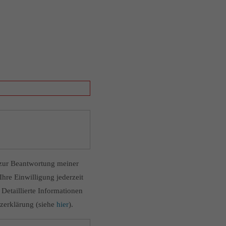
zur Beantwortung meiner
hre Einwilligung jederzeit
Detaillierte Informationen
zerklärung (siehe
hier
).