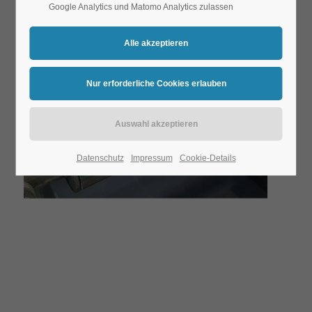
Google Analytics und Matomo Analytics zulassen
mit Fase 8mm für dickere Schutzbeläge
Datenschutz
Impressum
Cookie-Details