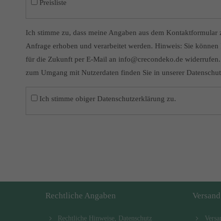
Preisliste
Ich stimme zu, dass meine Angaben aus dem Kontaktformular 
Anfrage erhoben und verarbeitet werden. Hinweis: Sie können I
für die Zukunft per E-Mail an info@crecondeko.de widerrufen. 
zum Umgang mit Nutzerdaten finden Sie in unserer Datenschut
Ich stimme obiger Datenschutzerklärung zu.
Rechtliche Angaben
Versand
Rechtliche Hinweise, Datenschutz
Versa