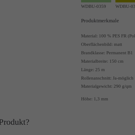
WDBU-0359
WDBU-03
Produktmerkmale
Material:
100 % PES FR (Pol
Oberflächenbild:
matt
Brandklasse:
Permanent B1
Materialbreite:
150 cm
Länge:
25 m
Rollenanschnitt:
Ja-möglich
Materialgewicht: 290 g/qm
Höhe: 1,3 mm
 Produkt?