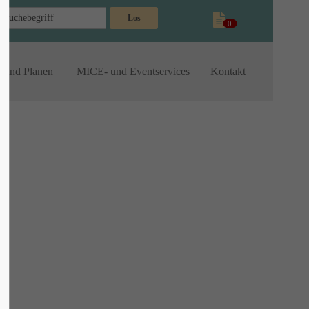
Los
0
n und Planen
MICE- und Eventservices
Kontakt