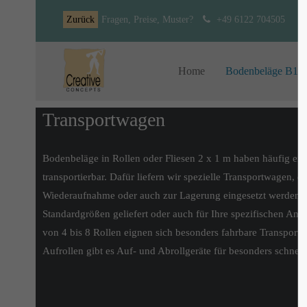
Zurück
Fragen, Preise, Muster?
+49 6122 704505
Home
Bodenbeläge B1
Transportwagen
Bodenbeläge in Rollen oder Fliesen 2 x 1 m haben häufig ei
transportierbar. Dafür liefern wir spezielle Transportwagen, di
Wiederaufnahme oder auch zur Lagerung eingesetzt werden 
Standardgrößen geliefert oder auch für Ihre spezifischen An
von 4 bis 8 Rollen eignen sich besonders fahrbare Transport
Aufrollen gibt es Auf- und Abrollgeräte für besonders schn