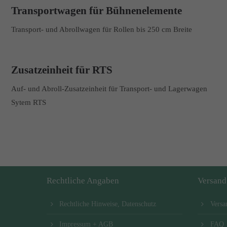
Transportwagen für Bühnenelemente
Transport- und Abrollwagen für Rollen bis 250 cm Breite
Zusatzeinheit für RTS
Auf- und Abroll-Zusatzeinheit für Transport- und Lagerwagen
Sytem RTS
Rechtliche Angaben
Versand
Rechtliche Hinweise, Datenschutz
Versa
Impressum + AGB
FAQ