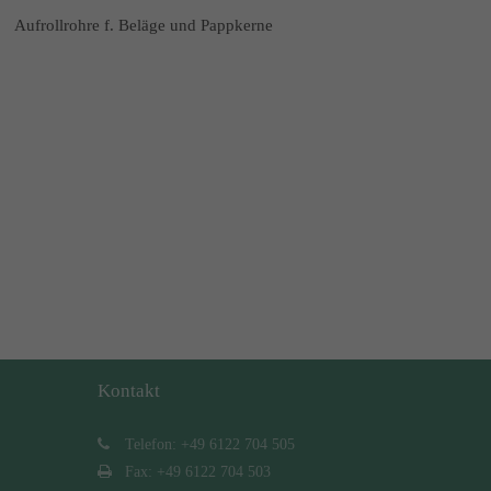
Aufrollrohre f. Beläge und Pappkerne
Kontakt
Telefon: +49 6122 704 505
Fax: +49 6122 704 503